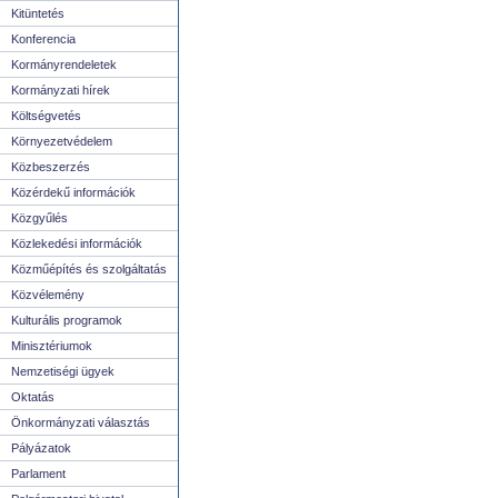
Kitüntetés
Konferencia
Kormányrendeletek
Kormányzati hírek
Költségvetés
Környezetvédelem
Közbeszerzés
Közérdekű információk
Közgyűlés
Közlekedési információk
Közműépítés és szolgáltatás
Közvélemény
Kulturális programok
Minisztériumok
Nemzetiségi ügyek
Oktatás
Önkormányzati választás
Pályázatok
Parlament