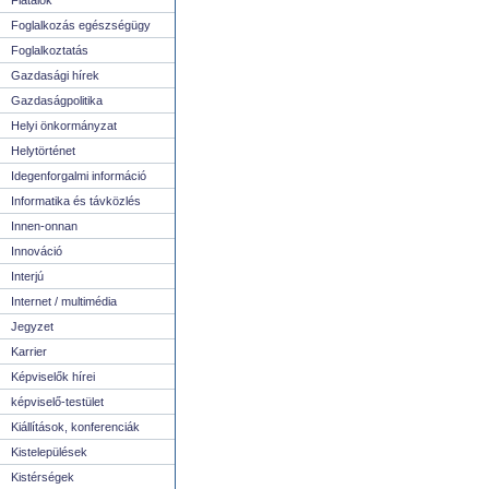
Fiatalok
Foglalkozás egészségügy
Foglalkoztatás
Gazdasági hírek
Gazdaságpolitika
Helyi önkormányzat
Helytörténet
Idegenforgalmi információ
Informatika és távközlés
Innen-onnan
Innováció
Interjú
Internet / multimédia
Jegyzet
Karrier
Képviselők hírei
képviselő-testület
Kiállítások, konferenciák
Kistelepülések
Kistérségek