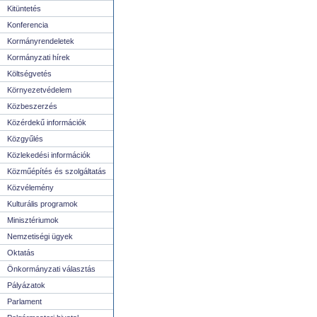
Kitüntetés
Konferencia
Kormányrendeletek
Kormányzati hírek
Költségvetés
Környezetvédelem
Közbeszerzés
Közérdekű információk
Közgyűlés
Közlekedési információk
Közműépítés és szolgáltatás
Közvélemény
Kulturális programok
Minisztériumok
Nemzetiségi ügyek
Oktatás
Önkormányzati választás
Pályázatok
Parlament